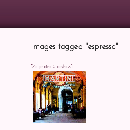
Images tagged "espresso"
[Zeige eine Slideshow]