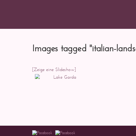
Images tagged "italian-land
[Zeige eine Slideshow]