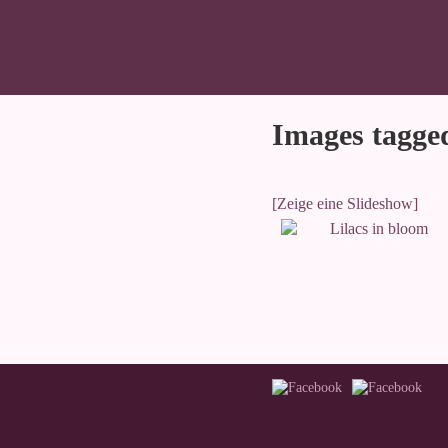
Images tagged
[Zeige eine Slideshow]