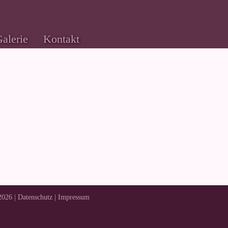
alerie
Kontakt
2026 |
Datenschutz
|
Impressum