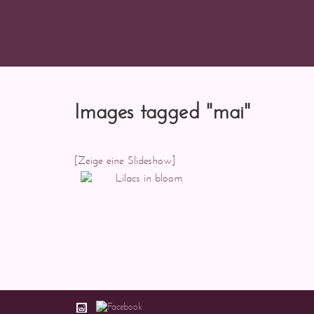
Images tagged "mai"
[Zeige eine Slideshow]