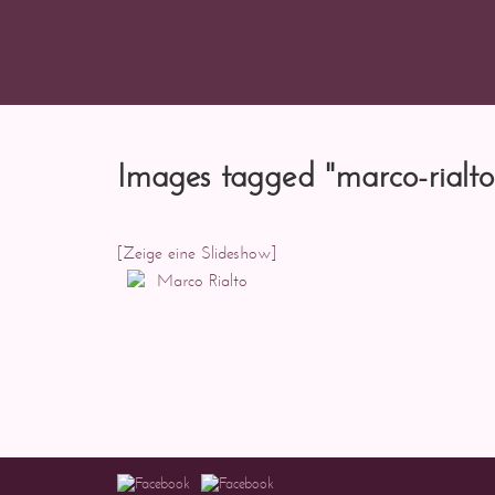
Images tagged "marco-rialto
[Zeige eine Slideshow]