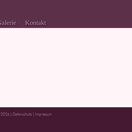
alerie
Kontakt
 2026 |
Datenschutz
|
Impressum