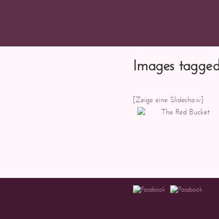
Images tagged
[Zeige eine Slideshow]