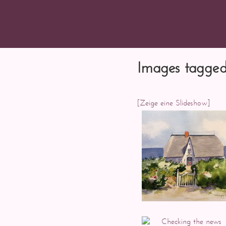
Images tagged
[Zeige eine Slideshow]