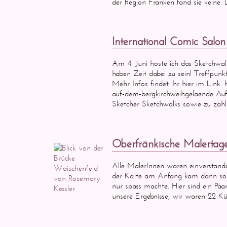
der Region Franken fand sie keine
International Comic Salo
Am 4. Juni hoste ich das Sketchwal
haben Zeit dabei zu sein! Treffpun
Mehr Infos findet ihr hier im Link. 
auf-dem-bergkirchweihgelaende Auf 
Sketcher Sketchwalks sowie zu zah
Oberfränkische Malertag
Alle MalerInnen waren einverstand
der Kälte am Anfang kam dann son
nur spass machte. Hier sind ein Pa
unsere Ergebnisse, wir waren 22 Kün