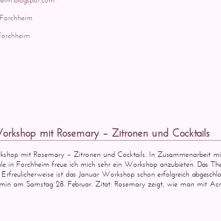
 Forchheim
Forchheim
rkshop mit Rosemary – Zitronen und Cocktails
shop mit Rosemary – Zitronen und Cocktails. In Zusammenarbeit mi
le in Forchheim freue ich mich sehr ein Workshop anzubieten. Das Th
! Erfreulicherweise ist das Januar Workshop schon erfolgreich abgeschl
min am Samstag 28. Februar. Zitat: Rosemary zeigt, wie man mit Acry