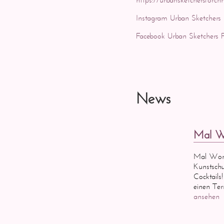
Instagram Urban Sketchers
Facebook Urban Sketchers 
News
Mal Wo
Mal Work
Kunstschu
Cocktails
einen Ter
ansehen