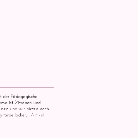
t der Pädagogische
ema ist Zitronen und
ossen und wir bieten noch
lfarbe locker,…
Artikel