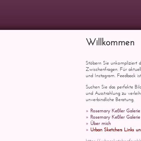
Willkommen
Stöbern Sie unkompliziert 
Zwischenfragen. Für aktuel
und Instagram. Feedback i
Suchen Sie das perfekte Bi
und Ausstrahlung zu verleih
unverbindliche Beratung.
Rosemary Keßler Galerie
Rosemary Keßler Galerie
Über mich
Urban Sketchers Links u
https://urbansketchersforc