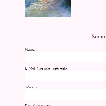
Komme
Name
E-Mail
(wird nicht veröffentlicht!)
Website
Dein Kommentar