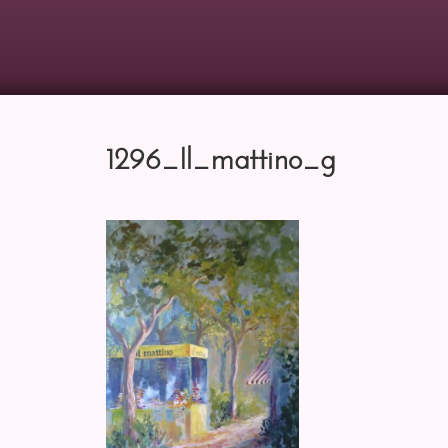
1296_Il_mattino_g