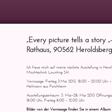
„Every picture tells a story
Rathaus, 90562 Heroldsber
Ich freue mich auf meine nächste Ausstellung in Herold
Mischtechnik Lounting Stil.
Vernissage: Freitag 3.Mai 2013, 18.00 – 20.00 Uhr –
Heilmann aus Forchheim
Ausstellungszeitraum: 3. Mai–28. Mai 2013 Öffnung
18.00 Uhr, Freitag 8.00 – 12.00 Uhr
Bilder von der Vernissage finden Sie in einem Album 