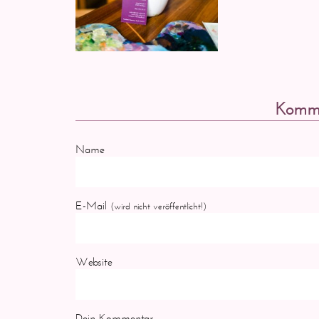
Komme
Name
E-Mail
(wird nicht veröffentlicht!)
Website
Dein Kommentar