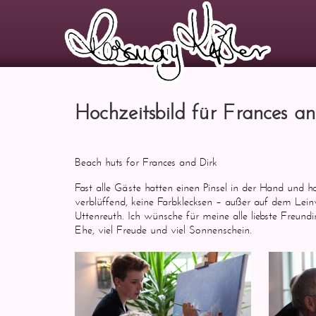
Hochzeitsbild für Frances an
Beach huts for Frances and Dirk
Fast alle Gäste hatten einen Pinsel in der Hand und
verblüffend, keine Farbklecksen – außer auf dem Le
Uttenreuth. Ich wünsche für meine alle liebste Freund
Ehe, viel Freude und viel Sonnenschein.