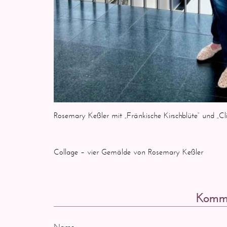
Rosemary Keßler mit „Fränkische Kirschblüte“ und „C
Collage – vier Gemälde von Rosemary Keßler
Komme
Name