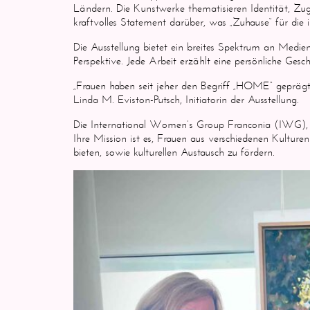
Ländern. Die Kunstwerke thematisieren Identität, Zuge
kraftvolles Statement darüber, was „Zuhause“ für die 
Die Ausstellung bietet ein breites Spektrum an Medi
Perspektive. Jede Arbeit erzählt eine persönliche Gesch
„Frauen haben seit jeher den Begriff „HOME“ geprägt –
Linda M. Eviston-Putsch, Initiatorin der Ausstellung.
Die International Women’s Group Franconia (IWG), ge
Ihre Mission ist es, Frauen aus verschiedenen Kultu
bieten, sowie kulturellen Austausch zu fördern.