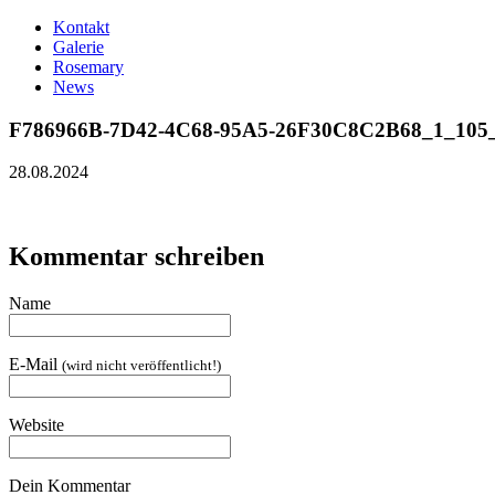
Kontakt
Galerie
Rosemary
News
F786966B-7D42-4C68-95A5-26F30C8C2B68_1_105
28.08.2024
Kommentar schreiben
Name
E-Mail
(wird nicht veröffentlicht!)
Website
Dein Kommentar