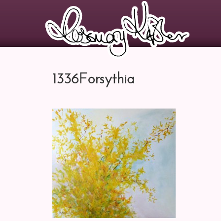
1336Forsythia