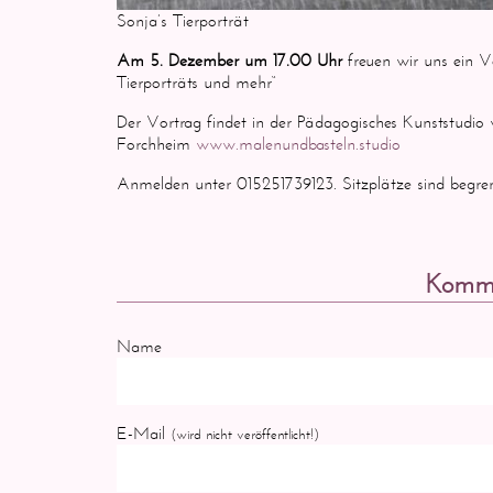
Sonja’s Tierporträt
Am 5. Dezember um 17.00 Uhr
freuen wir uns ein V
Tierporträts und mehr“
Der Vortrag findet in der Pädagogisches Kunststudio
Forchheim
www.malenundbasteln.studio
Anmelden unter 015251739123. Sitzplätze sind begren
Komme
Name
E-Mail
(wird nicht veröffentlicht!)