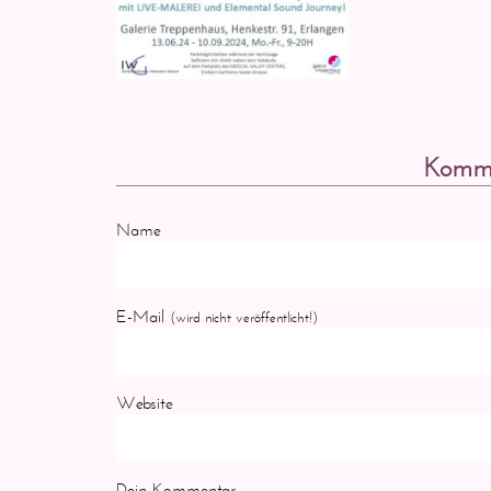
Komme
Name
E-Mail
(wird nicht veröffentlicht!)
Website
Dein Kommentar