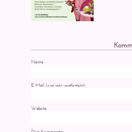
Komme
Name
E-Mail
(wird nicht veröffentlicht!)
Website
Dein Kommentar