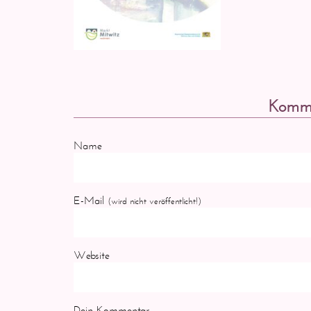
Komme
Name
E-Mail
(wird nicht veröffentlicht!)
Website
Dein Kommentar