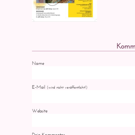
Komme
Name
E-Mail
(wird nicht veröffentlicht!)
Website
Dein Kommentar