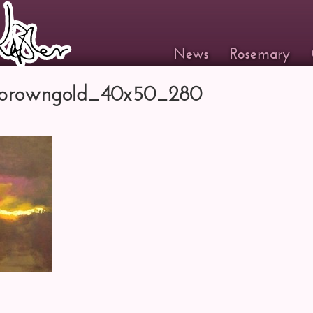
News
Rosemary
tbrowngold_40x50_280