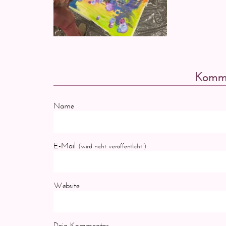
Komme
Name
E-Mail
(wird nicht veröffentlicht!)
Website
Dein Kommentar