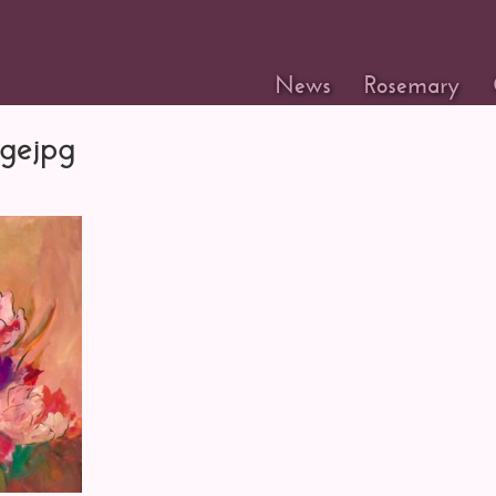
News
Rosemary
ngejpg