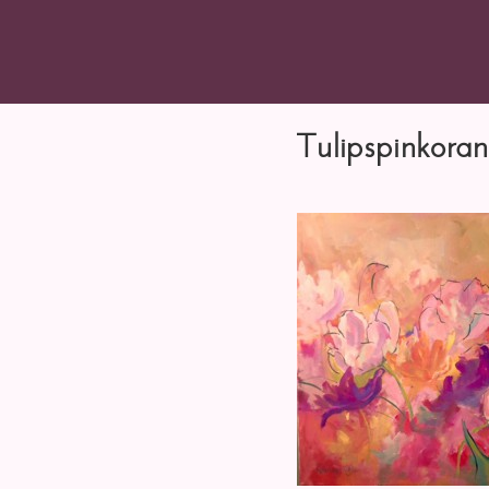
Tulipspinkora