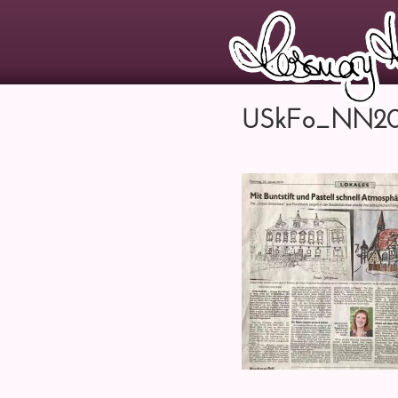
USkFo_NN20