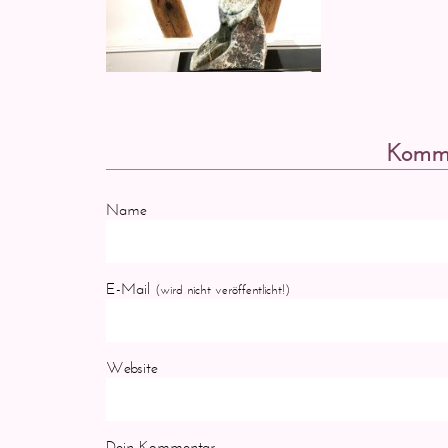
Komme
Name
E-Mail
(wird nicht veröffentlicht!)
Website
Dein Kommentar