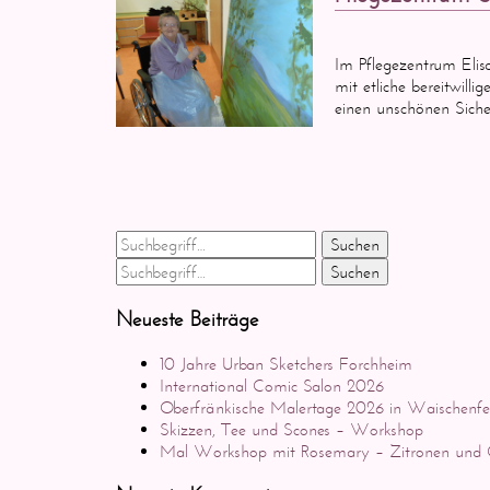
Im Pflegezentrum Elis
mit etliche bereitwil
einen unschönen Sich
Suchen
Suchen
Neueste Beiträge
10 Jahre Urban Sketchers Forchheim
International Comic Salon 2026
Oberfränkische Malertage 2026 in Waischenfe
Skizzen, Tee und Scones – Workshop
Mal Workshop mit Rosemary – Zitronen und C