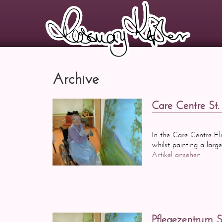
Archive
Care Centre St.
In the Care Centre El
whilst painting a larg
Artikel ansehen
Pflegezentrum S