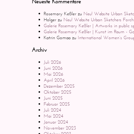
Neueste Kommentare
Rosemary Keßler
zu
Neu! Website Urban Sketc
Holger
zu
Neu! Website Urban Sketchers Forc
Galerie Rosemary Keßler | Artworks in public s
Galerie Rosemary Keßler | Kunst im Raum - Ga
Katrin Gomaa
zu
International Women’s Group
Archiv
Juli 2026
Juni 2026
Mai 2026
April 2026
Dezember 2025
Oktober 2025
Juni 2025
Februar 2025
Juli 2024
Mai 2024
Januar 2024
November 2023
Oktober 2023