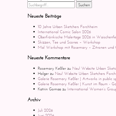
Suchen
Neueste Beiträge
10 Jahre Urban Sketchers Forchheim
International Comic Salon 2026
Oberfränkische Malertage 2026 in Waischenfe
Skizzen, Tee und Scones – Workshop
Mal Workshop mit Rosemary – Zitronen und C
Neueste Kommentare
Rosemary Keßler
zu
Neu! Website Urban Sketc
Holger
zu
Neu! Website Urban Sketchers Forc
Galerie Rosemary Keßler | Artworks in public s
Galerie Rosemary Keßler | Kunst im Raum - Ga
Katrin Gomaa
zu
International Women’s Group
Archiv
Juli 2026
Juni 2026