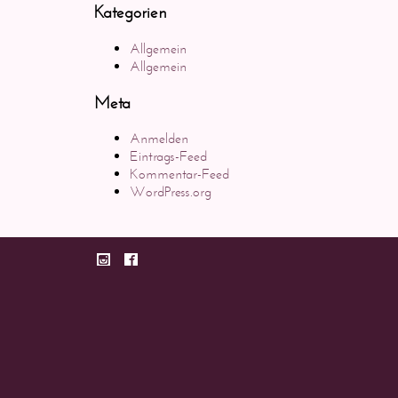
Kategorien
Allgemein
Allgemein
Meta
Anmelden
Eintrags-Feed
Kommentar-Feed
WordPress.org