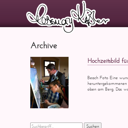
Archive
Hochzeitsbild f
Beach Foto Eine wund
heruntergekommenen S
oben am Berg. Das wa
Suchen