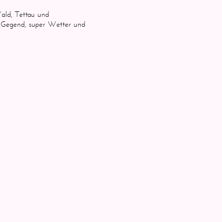
ald, Tettau und
 Gegend, super Wetter und