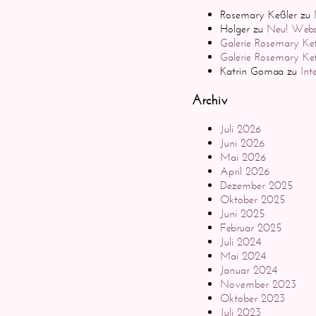
Rosemary Keßler
zu
Holger
zu
Neu! Websi
Galerie Rosemary Keß
Galerie Rosemary Ke
Katrin Gomaa
zu
Int
Archiv
Juli 2026
Juni 2026
Mai 2026
April 2026
Dezember 2025
Oktober 2025
Juni 2025
Februar 2025
Juli 2024
Mai 2024
Januar 2024
November 2023
Oktober 2023
Juli 2023