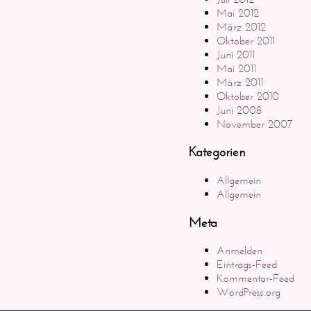
Mai 2012
März 2012
Oktober 2011
Juni 2011
Mai 2011
März 2011
Oktober 2010
Juni 2008
November 2007
Kategorien
Allgemein
Allgemein
Meta
Anmelden
Eintrags-Feed
Kommentar-Feed
WordPress.org