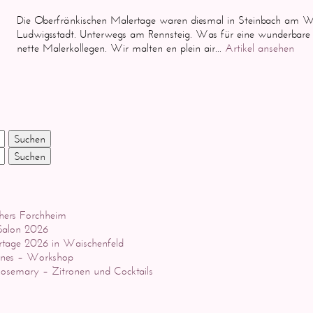
Die Oberfränkischen Malertage waren diesmal in Steinbach am W
Ludwigsstadt. Unterwegs am Rennsteig. Was für eine wunderbare
nette Malerkollegen. Wir malten en plein air...
Artikel ansehen
Suchen
Suchen
hers Forchheim
 Salon 2026
rtage 2026 in Waischenfeld
ones – Workshop
semary – Zitronen und Cocktails