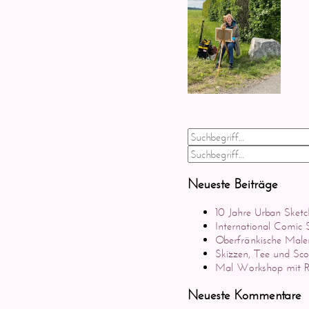
Neueste Beiträge
10 Jahre Urban Sketc
International Comic
Oberfränkische Male
Skizzen, Tee und Sc
Mal Workshop mit Ro
Neueste Kommentare