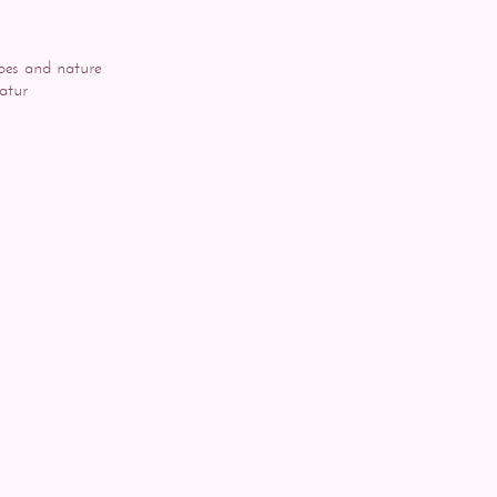
pes and nature
atur