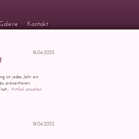
Galerie
Kontakt
18.06.2025
g
g ist jedes Jahr ein
 zu präsentieren.
net...
Artikel ansehen
18.06.2025