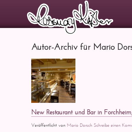
Autor-Archiv für Mario Dor
New Restaurant und Bar in Forchhei
Veröffentlicht von
Mario Dorsch
Schreibe einen Kom