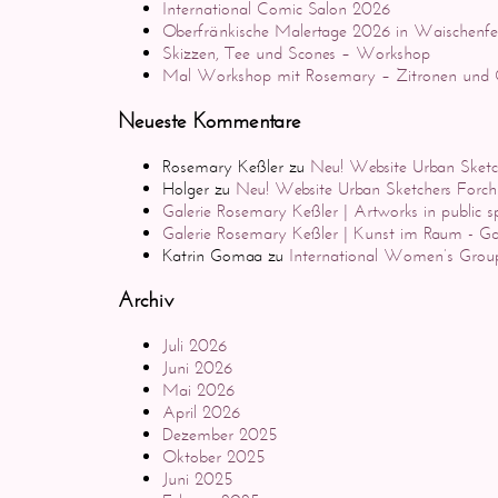
International Comic Salon 2026
Oberfränkische Malertage 2026 in Waischenfe
Skizzen, Tee und Scones – Workshop
Mal Workshop mit Rosemary – Zitronen und C
Neueste Kommentare
Rosemary Keßler
zu
Neu! Website Urban Sketc
Holger
zu
Neu! Website Urban Sketchers Forc
Galerie Rosemary Keßler | Artworks in public s
Galerie Rosemary Keßler | Kunst im Raum - Ga
Katrin Gomaa
zu
International Women’s Group
Archiv
Juli 2026
Juni 2026
Mai 2026
April 2026
Dezember 2025
Oktober 2025
Juni 2025