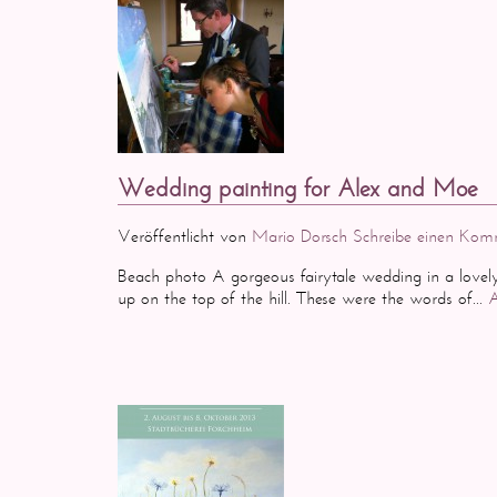
Wedding painting for Alex and Moe
Veröffentlicht von
Mario Dorsch
Schreibe einen Kom
Beach photo A gorgeous fairytale wedding in a lovely 
up on the top of the hill. These were the words of...
A