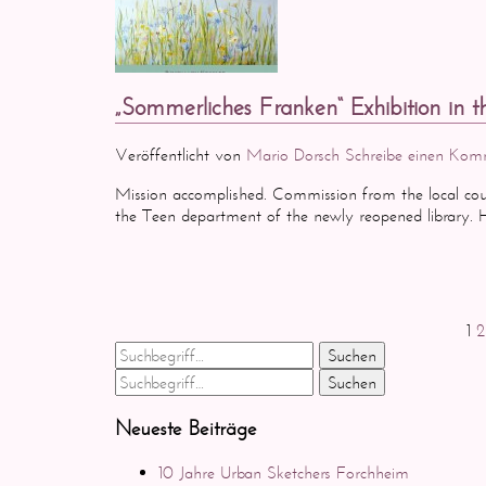
„Sommerliches Franken“ Exhibition in 
Veröffentlicht von
Mario Dorsch
Schreibe einen Kom
Mission accomplished. Commission from the local coun
the Teen department of the newly reopened library. He
1
2
Suchen
Suchen
Neueste Beiträge
10 Jahre Urban Sketchers Forchheim