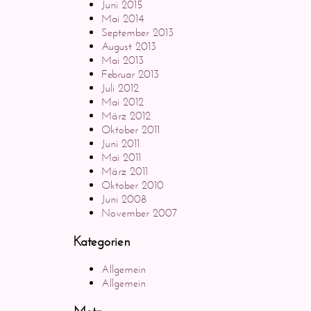
Juni 2015
Mai 2014
September 2013
August 2013
Mai 2013
Februar 2013
Juli 2012
Mai 2012
März 2012
Oktober 2011
Juni 2011
Mai 2011
März 2011
Oktober 2010
Juni 2008
November 2007
Kategorien
Allgemein
Allgemein