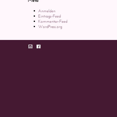
Meta
Anmelden
Eintrags-Feed
Kommentar-Feed
WordPress.org