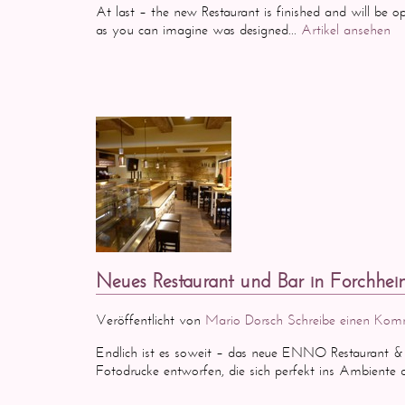
At last – the new Restaurant is finished and will be
as you can imagine was designed...
Artikel ansehen
Neues Restaurant und Bar in Forchh
Veröffentlicht von
Mario Dorsch
Schreibe einen Kom
Endlich ist es soweit – das neue ENNO Restaurant &
Fotodrucke entworfen, die sich perfekt ins Ambiente d