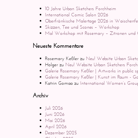
10 Jahre Urban Sketchers Forchheim
International Comic Salon 2026
Oberfränkische Malertage 2026 in Waischenfe
Skizzen, Tee und Scones – Workshop
Mal Workshop mit Rosemary – Zitronen und C
Neueste Kommentare
Rosemary Keßler
zu
Neu! Website Urban Sketc
Holger
zu
Neu! Website Urban Sketchers Forc
Galerie Rosemary Keßler | Artworks in public s
Galerie Rosemary Keßler | Kunst im Raum - Ga
Katrin Gomaa
zu
International Women’s Group
Archiv
Juli 2026
Juni 2026
Mai 2026
April 2026
Dezember 2025