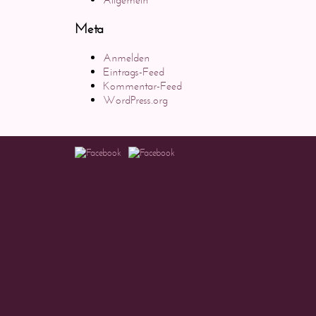
Meta
Anmelden
Eintrags-Feed
Kommentar-Feed
WordPress.org