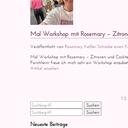
Mal Workshop mit Rosemary – Zitrone
Veröffentlicht von
Rosemary Keßler
Schreibe einen
Mal Workshop mit Rosemary – Zitronen und Cocktail
Forchheim freue ich mich sehr ein Workshop anzubiete
Artikel ansehen
1
2
Suchen
Suchen
Neueste Beiträge