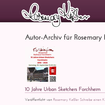
Autor-Archiv für Rosemary 
10 Jahre Urban Sketchers Forchheim
Veröffentlicht von
Rosemary Keßler
Schreibe einen