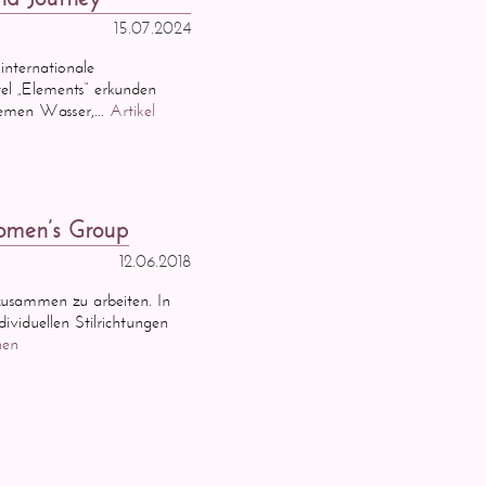
15.07.2024
internationale
el „Elements“ erkunden
hemen Wasser,...
Artikel
Women’s Group
12.06.2018
 zusammen zu arbeiten. In
ividuellen Stilrichtungen
hen