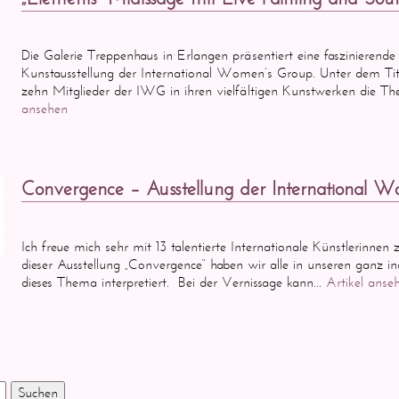
Die Galerie Treppenhaus in Erlangen präsentiert eine faszinierende 
Kunstausstellung der International Women’s Group. Unter dem Tit
zehn Mitglieder der IWG in ihren vielfältigen Kunstwerken die T
ansehen
Convergence – Ausstellung der International 
Ich freue mich sehr mit 13 talentierte Internationale Künstlerinnen
dieser Ausstellung „Convergence“ haben wir alle in unseren ganz ind
dieses Thema interpretiert. Bei der Vernissage kann...
Artikel anse
Suchen