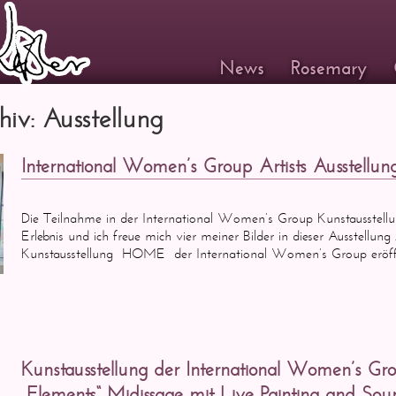
News
Rosemary
iv: Ausstellung
International Women’s Group Artists Ausstellun
Die Teilnahme in der International Women’s Group Kunstausstellun
Erlebnis und ich freue mich vier meiner Bilder in dieser Ausstellung
Kunstausstellung HOME der International Women’s Group eröff
Kunstausstellung der International Women’s Gr
„Elements“ Midissage mit Live Painting and So