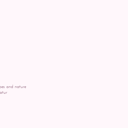
pes and nature
atur